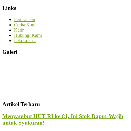
Links
Perusahaan
Cerita Kami
Karir
Hubungi Kami
Peta Lokasi
Galeri
Artikel Terbaru
Menyambut HUT RI ke-81, Ini Stok Dapur Wajib
untuk Syukuran!