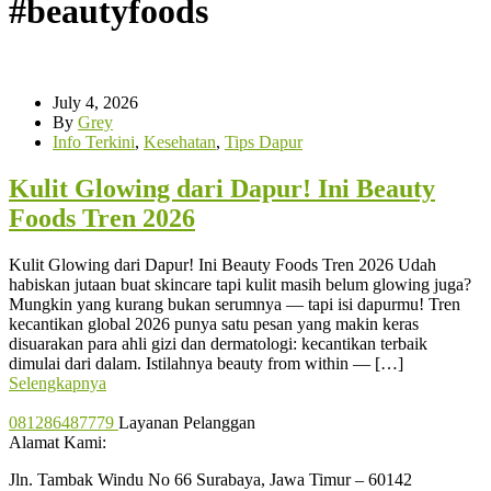
#beautyfoods
July 4, 2026
By
Grey
Info Terkini
,
Kesehatan
,
Tips Dapur
Kulit Glowing dari Dapur! Ini Beauty
Foods Tren 2026
Kulit Glowing dari Dapur! Ini Beauty Foods Tren 2026 Udah
habiskan jutaan buat skincare tapi kulit masih belum glowing juga?
Mungkin yang kurang bukan serumnya — tapi isi dapurmu! Tren
kecantikan global 2026 punya satu pesan yang makin keras
disuarakan para ahli gizi dan dermatologi: kecantikan terbaik
dimulai dari dalam. Istilahnya beauty from within — […]
Selengkapnya
081286487779
Layanan Pelanggan
Alamat Kami:
Jln. Tambak Windu No 66 Surabaya, Jawa Timur – 60142