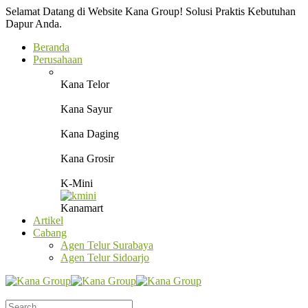
Selamat Datang di Website Kana Group! Solusi Praktis Kebutuhan
Dapur Anda.
Beranda
Perusahaan
Kana Telor
Kana Sayur
Kana Daging
Kana Grosir
K-Mini
Kanamart
Artikel
Cabang
Agen Telur Surabaya
Agen Telur Sidoarjo