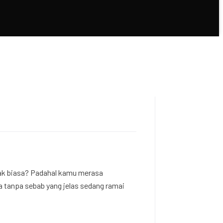
ggak biasa? Padahal kamu merasa
ba tanpa sebab yang jelas sedang ramai