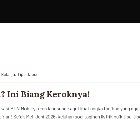
 Belanja
,
Tips Dapur
k? Ini Biang Keroknya!
likasi PLN Mobile, terus langsung kaget lihat angka tagihan yang n
rian! Sejak Mei–Juni 2026, keluhan soal tagihan listrik naik tiba-ti