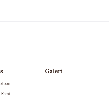
s
Galeri
sahaan
a Kami