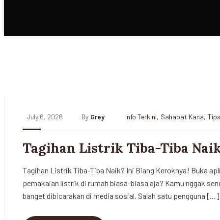
July 6, 2026
By
Grey
Info Terkini
,
Sahabat Kana
,
Tips
Tagihan Listrik Tiba-Tiba Nai
Tagihan Listrik Tiba-Tiba Naik? Ini Biang Keroknya! Buka ap
pemakaian listrik di rumah biasa-biasa aja? Kamu nggak sendi
banget dibicarakan di media sosial. Salah satu pengguna […]