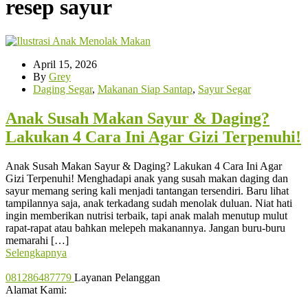
resep sayur
April 15, 2026
By
Grey
Daging Segar
,
Makanan Siap Santap
,
Sayur Segar
Anak Susah Makan Sayur & Daging?
Lakukan 4 Cara Ini Agar Gizi Terpenuhi!
Anak Susah Makan Sayur & Daging? Lakukan 4 Cara Ini Agar
Gizi Terpenuhi! Menghadapi anak yang susah makan daging dan
sayur memang sering kali menjadi tantangan tersendiri. Baru lihat
tampilannya saja, anak terkadang sudah menolak duluan. Niat hati
ingin memberikan nutrisi terbaik, tapi anak malah menutup mulut
rapat-rapat atau bahkan melepeh makanannya. Jangan buru-buru
memarahi […]
Selengkapnya
081286487779
Layanan Pelanggan
Alamat Kami: