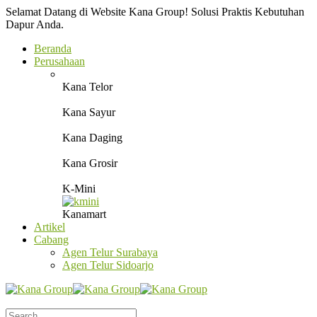
Selamat Datang di Website Kana Group! Solusi Praktis Kebutuhan
Dapur Anda.
Beranda
Perusahaan
Kana Telor
Kana Sayur
Kana Daging
Kana Grosir
K-Mini
Kanamart
Artikel
Cabang
Agen Telur Surabaya
Agen Telur Sidoarjo