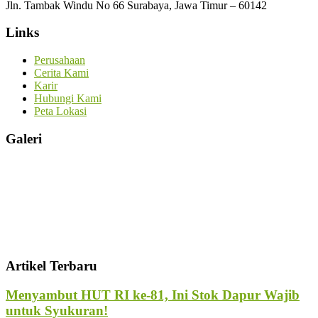
Jln. Tambak Windu No 66 Surabaya, Jawa Timur – 60142
Links
Perusahaan
Cerita Kami
Karir
Hubungi Kami
Peta Lokasi
Galeri
Artikel Terbaru
Menyambut HUT RI ke-81, Ini Stok Dapur Wajib
untuk Syukuran!