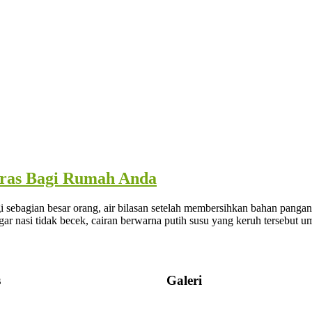
eras Bagi Rumah Anda
ebagian besar orang, air bilasan setelah membersihkan bahan pangan 
ar nasi tidak becek, cairan berwarna putih susu yang keruh tersebut 
s
Galeri