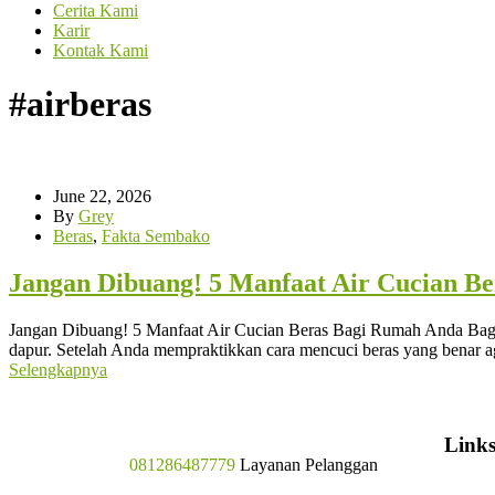
Cerita Kami
Karir
Kontak Kami
#airberas
June 22, 2026
By
Grey
Beras
,
Fakta Sembako
Jangan Dibuang! 5 Manfaat Air Cucian B
Jangan Dibuang! 5 Manfaat Air Cucian Beras Bagi Rumah Anda Bagi s
dapur. Setelah Anda mempraktikkan cara mencuci beras yang benar ag
Selengkapnya
Link
081286487779
Layanan Pelanggan