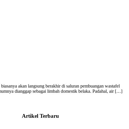
biasanya akan langsung berakhir di saluran pembuangan wastafel
umumnya dianggap sebagai limbah domestik belaka. Padahal, air […]
Artikel Terbaru