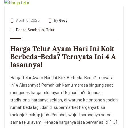
April 18, 2026
By
Grey
Fakta Sembako
,
Telur
Harga Telur Ayam Hari Ini Kok
Berbeda-Beda? Ternyata Ini 4 A
lasannya!
Harga Telur Ayam Hari Ini Kok Berbeda-Beda? Ternyata
Ini 4 Alasannya! Pernahkah kamu merasa bingung saat
mengecek harga telur ayam 1 kg hari ini? Di pasar
tradisional harganya sekian, di warung kelontong sebelah
rumah beda lagi, dan di supermarket harganya bisa
melonjak cukup jauh. Padahal, wujud barangnya sama-
sama telur ayam. Kenapa harganya bisa bervariasi di […]