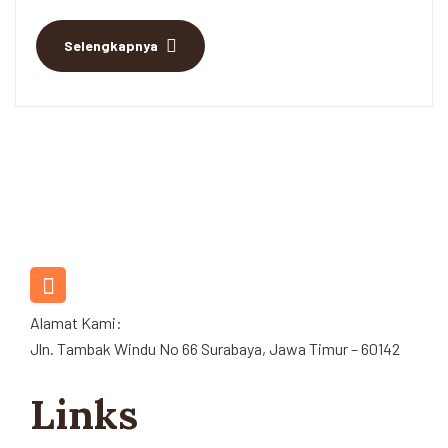
Selengkapnya
081286487779
Layanan Pelanggan
Alamat Kami:
Jln. Tambak Windu No 66 Surabaya, Jawa Timur – 60142
Links