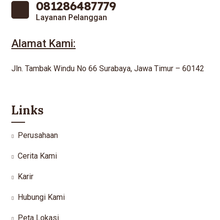
081286487779
Layanan Pelanggan
Alamat Kami:
Jln. Tambak Windu No 66 Surabaya, Jawa Timur – 60142
Links
Perusahaan
Cerita Kami
Karir
Hubungi Kami
Peta Lokasi