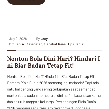
July 2, 2026
By
Grey
Info Terkini
,
Kesehatan
,
Sahabat Kana
,
Tips Dapur
Nonton Bola Dini Hari? Hindari I
ni Biar Badan Tetap Fit!
Nonton Bola Dini Hari? Hindari Ini Biar Badan Tetap Fit!
Demam Piala Dunia 2026 memang lagi melanda! Tapi ada
satu hal penting yang sering terlupakan saat semangat
nonton bola sudah membara di dini hari — kesehatan kamu
dan seluruh anggota keluarga. Pertandingan Piala Dunia
2026 memang seru, tapi jam tayangnya di Indonesia