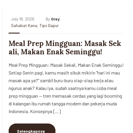
July 18, 2026
By
Grey
Sahabat Kana
,
Tips Dapur
Meal Prep Mingguan: Masak Sek
ali, Makan Enak Seminggu!
Meal Prep Mingguan: Masak Sekali, Makan Enak Seminggu!
Setiap Senin pagi, kamu masih sibuk mikirin “hari ini mau
masak apa ya?” sambil buru-buru siap-siap kerja atau
ngurus anak? Kalau iya, sudah saatnya kamu coba meal
prep mingguan — tren memasak cerdas yang lagi booming
di kalangan ibu rumah tangga modern dan pekerja muda
Indonesia. Konsepnya […]
Selengkapnya