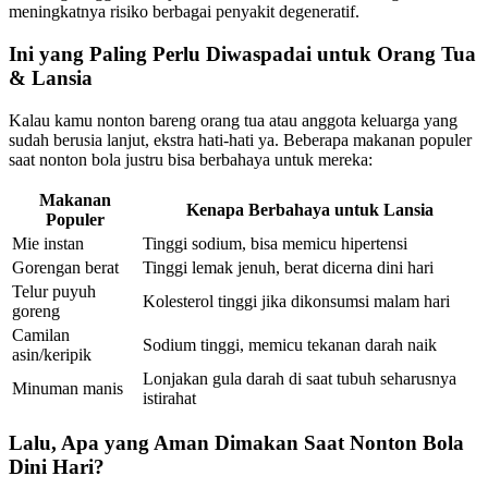
meningkatnya risiko berbagai penyakit degeneratif.
Ini yang Paling Perlu Diwaspadai untuk Orang Tua
& Lansia
Kalau kamu nonton bareng orang tua atau anggota keluarga yang
sudah berusia lanjut, ekstra hati-hati ya. Beberapa makanan populer
saat nonton bola justru bisa berbahaya untuk mereka:
Makanan
Kenapa Berbahaya untuk Lansia
Populer
Mie instan
Tinggi sodium, bisa memicu hipertensi
Gorengan berat
Tinggi lemak jenuh, berat dicerna dini hari
Telur puyuh
Kolesterol tinggi jika dikonsumsi malam hari
goreng
Camilan
Sodium tinggi, memicu tekanan darah naik
asin/keripik
Lonjakan gula darah di saat tubuh seharusnya
Minuman manis
istirahat
Lalu, Apa yang Aman Dimakan Saat Nonton Bola
Dini Hari?