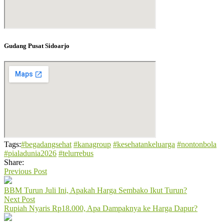
Gudang Pusat Sidoarjo
Tags:
#begadangsehat
#kanagroup
#kesehatankeluarga
#nontonbola
#pialadunia2026
#telurrebus
Share:
Previous Post
BBM Turun Juli Ini, Apakah Harga Sembako Ikut Turun?
Next Post
Rupiah Nyaris Rp18.000, Apa Dampaknya ke Harga Dapur?