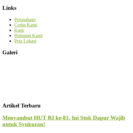
Links
Perusahaan
Cerita Kami
Karir
Hubungi Kami
Peta Lokasi
Galeri
Artikel Terbaru
Menyambut HUT RI ke-81, Ini Stok Dapur Wajib
untuk Syukuran!