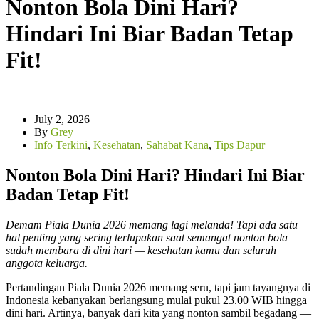
Nonton Bola Dini Hari?
Hindari Ini Biar Badan Tetap
Fit!
July 2, 2026
By
Grey
Info Terkini
,
Kesehatan
,
Sahabat Kana
,
Tips Dapur
Nonton Bola Dini Hari? Hindari Ini Biar
Badan Tetap Fit!
Demam Piala Dunia 2026 memang lagi melanda! Tapi ada satu
hal penting yang sering terlupakan saat semangat nonton bola
sudah membara di dini hari — kesehatan kamu dan seluruh
anggota keluarga.
Pertandingan Piala Dunia 2026 memang seru, tapi jam tayangnya di
Indonesia kebanyakan berlangsung mulai pukul 23.00 WIB hingga
dini hari. Artinya, banyak dari kita yang nonton sambil begadang —