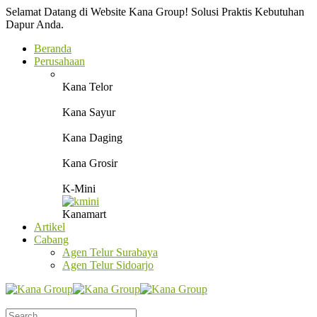
Selamat Datang di Website Kana Group! Solusi Praktis Kebutuhan
Dapur Anda.
Beranda
Perusahaan
Kana Telor
Kana Sayur
Kana Daging
Kana Grosir
K-Mini
Kanamart
Artikel
Cabang
Agen Telur Surabaya
Agen Telur Sidoarjo