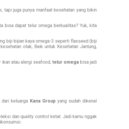
, tapi juga punya manfaat kesehatan yang bikin
a bisa dapat telur omega berkualitas? Yuk, kita
biji-bijian kaya omega-3 seperti flaxseed (biji
 kesehatan otak, Baik untuk Kesehatan Jantung,
 ikan atau alergi seafood,
telur omega
bisa jadi
n dari keluarga
Kana Group
yang sudah dikenal
eksi dan quality control ketat. Jadi kamu nggak
dikonsumsi.