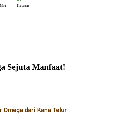
Mini
Kanamart
ga Sejuta Manfaat!
r Omega dari Kana Telur