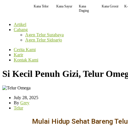
Kana Telor
Kana Sayur
Kana
Kana Grosir
K-
Daging
Artikel
Cabang
Agen Telur Surabaya
Agen Telur Sidoarjo
Cerita Kami
Karir
Kontak Kami
Si Kecil Penuh Gizi, Telur Ome
July 28, 2025
By
Grey
Telur
Mulai Hidup Sehat Bareng Telu