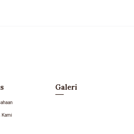
s
Galeri
sahaan
a Kami