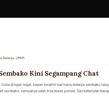
ps Belanja
,
UMKM
a Sembako Kini Segampang Chat
Coba diingat-ingat, kapan terakhir kali kamu belanja sembako tan
eli sembako, semuanya udah bisa lewat ponsel. Dan kebetulan banget