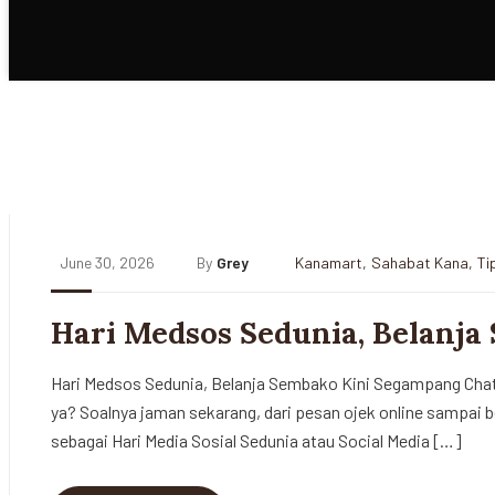
June 30, 2026
By
Grey
Kanamart
,
Sahabat Kana
,
Ti
Hari Medsos Sedunia, Belanj
Hari Medsos Sedunia, Belanja Sembako Kini Segampang Chat 
ya? Soalnya jaman sekarang, dari pesan ojek online sampai b
sebagai Hari Media Sosial Sedunia atau Social Media […]