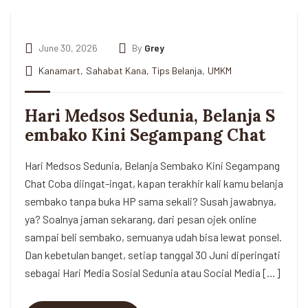
June 30, 2026
By
Grey
Kanamart
,
Sahabat Kana
,
Tips Belanja
,
UMKM
Hari Medsos Sedunia, Belanja S
embako Kini Segampang Chat
Hari Medsos Sedunia, Belanja Sembako Kini Segampang
Chat Coba diingat-ingat, kapan terakhir kali kamu belanja
sembako tanpa buka HP sama sekali? Susah jawabnya,
ya? Soalnya jaman sekarang, dari pesan ojek online
sampai beli sembako, semuanya udah bisa lewat ponsel.
Dan kebetulan banget, setiap tanggal 30 Juni diperingati
sebagai Hari Media Sosial Sedunia atau Social Media […]