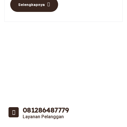
Selengkapnya
081286487779
Layanan Pelanggan