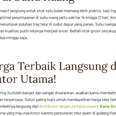
asif langsung untuk stok satu bulan memang lebih praktis, tapi in
ptimal penyimpanan di suhu ruang yaitu sekitar 14 hingga 21 hari. 
menumpuk puluhan tray telur di sudut dapur yang panas. Suhu ruanga
kualitas putih telurnya menjadi encer. Belilah stok grosir secukup
dua minggu saja.
rga Terbaik Langsung d
utor Utama!
ing itu boleh banget dan sangat disarankan, asalkan kamu membeliny
dan terpercaya. Solusi paling logis untuk mendapatkan harga telur te
embelinya langsung dari
distributor tangan pertama seperti
Kana Gr
ma yang tray-nya kotor, karena perputaran telur ayam di gudang Ka