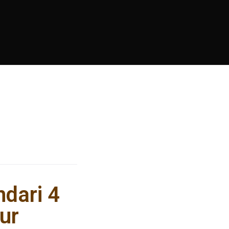
dari 4
lur