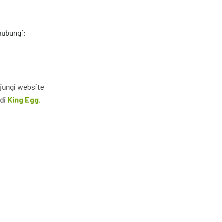
hubungi:
jungi website
 di
King Egg.