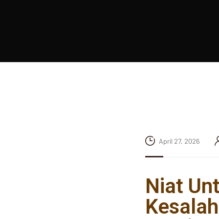
April 27, 2026
Niat Un
Kesalaha