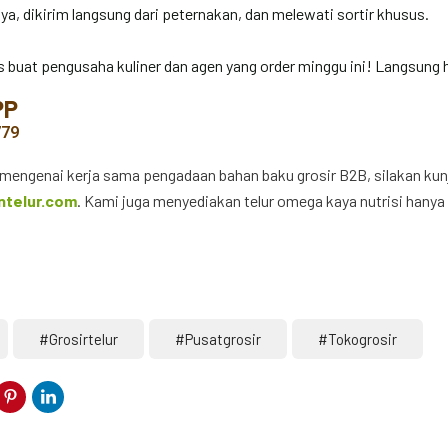
nya, dikirim langsung dari peternakan, dan melewati sortir khusus.
 buat pengusaha kuliner dan agen yang order minggu ini! Langsung 
PP
779
l mengenai kerja sama pengadaan bahan baku grosir B2B, silakan kun
ntelur.com
. Kami juga menyediakan telur omega kaya nutrisi hanya
#grosirtelur
#pusatgrosir
#tokogrosir