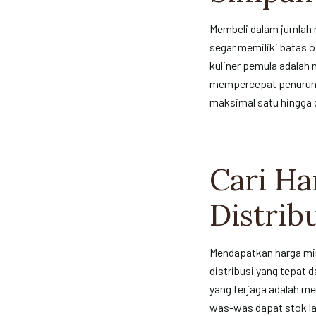
Membeli dalam jumlah m
segar memiliki batas o
kuliner pemula adalah 
mempercepat penurunan 
maksimal satu hingga 
Cari Ha
Distrib
Mendapatkan harga mir
distribusi yang tepat 
yang terjaga adalah m
was-was dapat stok la