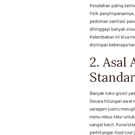
Kesalahan paling serin
fisik penyimpanannya. 
pedoman sanitasi panga
dihinggapi banyak sis
Kelembaban ini bisa m
disimpan beberapa har
2. Asal
Standa
Banyak toko grosir ya
Secara hitungan awal m
seragam justru merugi
menu rebus telur untuk
sangat kecil. Konsist
perhitungan
food cost
j