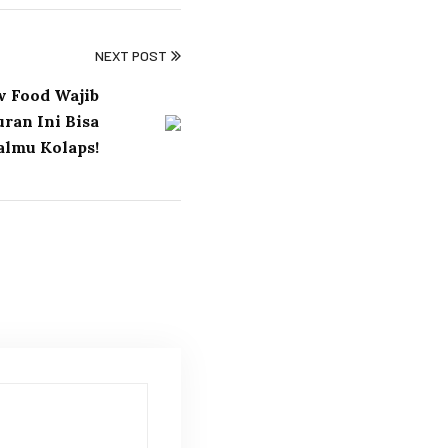
NEXT POST
w Food Wajib
ran Ini Bisa
almu Kolaps!