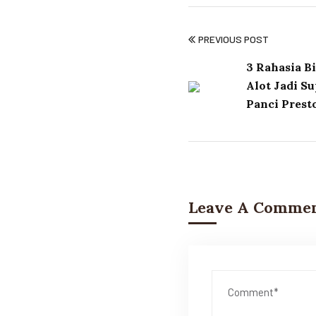
PREVIOUS POST
3 Rahasia B
Alot Jadi S
Panci Presto
Leave A Comme