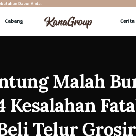
Kebutuhan Dapur Anda.
Cabang
Cerita
Untung Malah Bu
4 Kesalahan Fatal
Beli Telur Grosir