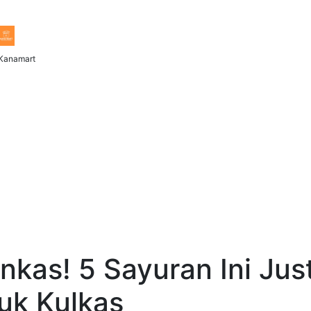
Kanamart
nkas! 5 Sayuran Ini Jus
uk Kulkas