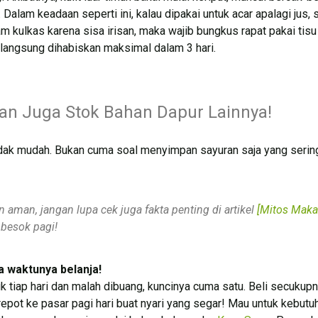
Dalam keadaan seperti ini, kalau dipakai untuk acar apalagi jus,
kulkas karena sisa irisan, maka wajib bungkus rapat pakai tis
n langsung dihabiskan maksimal dalam 3 hari.
an Juga Stok Bahan Dapur Lainnya!
dak mudah. Bukan cuma soal menyimpan sayuran saja yang sering 
aman, jangan lupa cek juga fakta penting di artikel
[Mitos Maka
besok pagi!
a waktunya belanja!
k tiap hari dan malah dibuang, kuncinya cuma satu. Beli secukupn
epot ke pasar pagi hari buat nyari yang segar! Mau untuk kebutuh