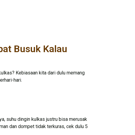
pat Busuk Kalau
kulkas? Kebiasaan kita dari dulu memang
rhari-hari.
ya, suhu dingin kulkas justru bisa merusak
aman dan dompet tidak terkuras, cek dulu 5