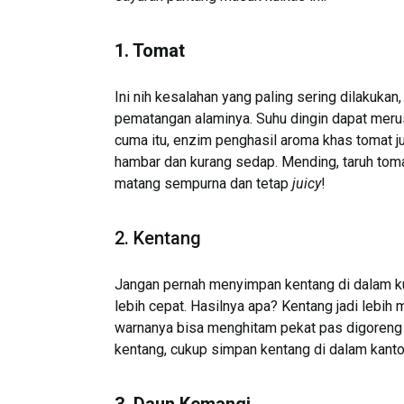
1. Tomat
Ini nih kesalahan yang paling sering dilakuk
pematangan alaminya. Suhu dingin dapat merus
cuma itu, enzim penghasil aroma khas tomat ju
hambar dan kurang sedap. Mending, taruh tomat
matang sempurna dan tetap
juicy
!
2. Kentang
Jangan pernah menyimpan kentang di dalam kul
lebih cepat. Hasilnya apa? Kentang jadi lebih 
warnanya bisa menghitam pekat pas digoreng k
kentang, cukup simpan kentang di dalam kant
3. Daun Kemangi