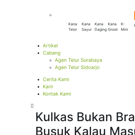
Kana
Kana
Kana
Kana
K-
Telor
Sayur
Daging
Grosir
Mini
Artikel
Cabang
Agen Telur Surabaya
Agen Telur Sidoarjo
Cerita Kami
Karir
Kontak Kami
Kulkas Bukan Bra
Busuk Kalau Mas