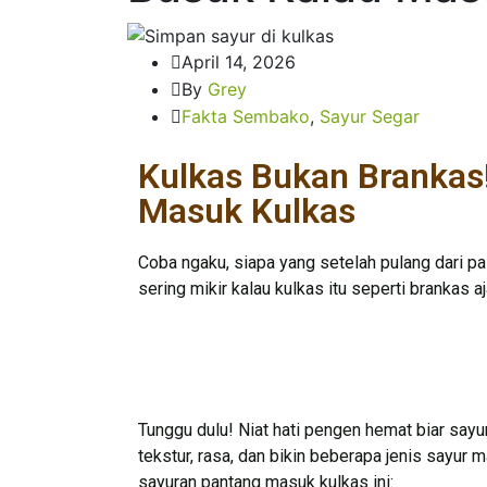
April 14, 2026
By
Grey
Fakta Sembako
,
Sayur Segar
Kulkas Bukan Brankas!
Masuk Kulkas
Coba ngaku, siapa yang setelah pulang dari p
sering mikir kalau kulkas itu seperti brankas 
Tunggu dulu! Niat hati pengen hemat biar sayu
tekstur, rasa, dan bikin beberapa jenis sayur
sayuran pantang masuk kulkas ini: