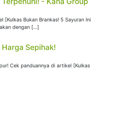
 Terpenuhi! - Kana Group
el [Kulkas Bukan Brankas! 5 Sayuran Ini
sakan dengan […]
 Harga Sepihak!
ur! Cek panduannya di artikel [Kulkas