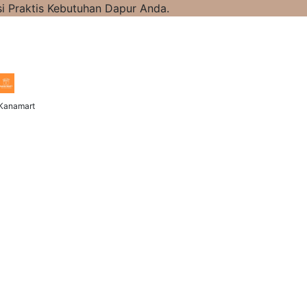
i Praktis Kebutuhan Dapur Anda.
Kanamart