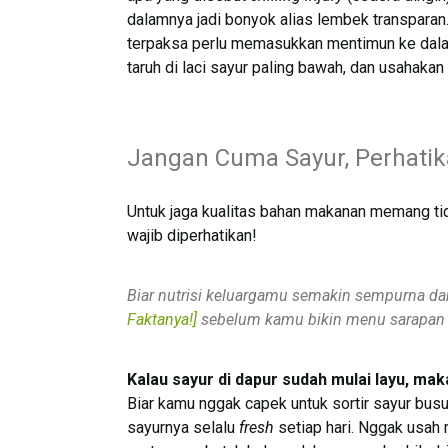
dalamnya jadi bonyok alias lembek transparan. 
terpaksa perlu memasukkan mentimun ke dalam 
taruh di laci sayur paling bawah, dan usahaka
Jangan Cuma Sayur, Perhatik
Untuk jaga kualitas bahan makanan memang ti
wajib diperhatikan!
Biar nutrisi keluargamu semakin sempurna dan 
Faktanya!]
sebelum kamu bikin menu sarapan 
Kalau sayur di dapur sudah mulai layu, mak
Biar kamu nggak capek untuk sortir sayur busu
sayurnya selalu
fresh
setiap hari. Nggak usah r