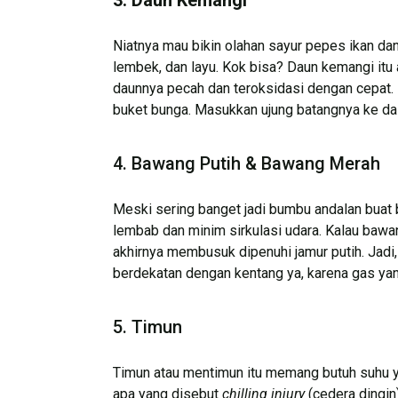
Niatnya mau bikin olahan sayur pepes ikan da
lembek, dan layu. Kok bisa? Daun kemangi itu 
daunnya pecah dan teroksidasi dengan cepat
buket bunga. Masukkan ujung batangnya ke dalam
4. Bawang Putih & Bawang Merah
Meski sering banget jadi bumbu andalan buat 
lembab dan minim sirkulasi udara. Kalau bawa
akhirnya membusuk dipenuhi jamur putih. Jadi
berdekatan dengan kentang ya, karena gas ya
5. Timun
Timun atau mentimun itu memang butuh suhu ya
apa yang disebut
chilling injury
(cedera dingin)