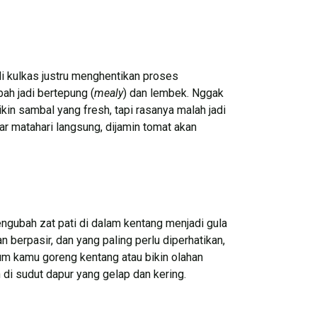
di kulkas justru menghentikan proses
ah jadi bertepung (
mealy
) dan lembek. Nggak
kin sambal yang fresh, tapi rasanya malah jadi
ar matahari langsung, dijamin tomat akan
ngubah zat pati di dalam kentang menjadi gula
n berpasir, dan yang paling perlu diperhatikan,
um kamu goreng kentang atau bikin olahan
h di sudut dapur yang gelap dan kering.