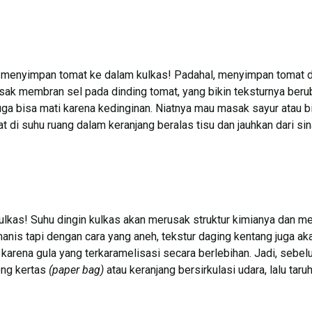
an, menyimpan tomat ke dalam kulkas! Padahal, menyimpan tomat 
ak membran sel pada dinding tomat, yang bikin teksturnya berub
ga bisa mati karena kedinginan. Niatnya mau masak sayur atau bi
 di suhu ruang dalam keranjang beralas tisu dan jauhkan dari sin
kas! Suhu dingin kulkas akan merusak struktur kimianya dan me
manis tapi dengan cara yang aneh, tekstur daging kentang juga aka
arena gula yang terkaramelisasi secara berlebihan. Jadi, sebel
ong kertas
(paper bag)
atau keranjang bersirkulasi udara, lalu taru