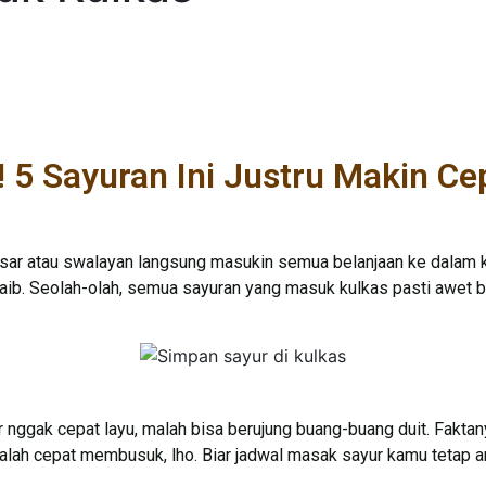
 5 Sayuran Ini Justru Makin Ce
asar atau swalayan langsung masukin semua belanjaan ke dalam 
ajaib. Seolah-olah, semua sayuran yang masuk kulkas pasti awet be
r nggak cepat layu, malah bisa berujung buang-buang duit. Faktan
 malah cepat membusuk, lho. Biar jadwal masak sayur kamu tetap 