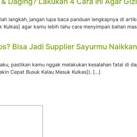
 Daging? Lakukan 4 Cara Ini Agar Gizi
salah langkah, jangan lupa baca panduan lengkapnya di artik
k Kulkas] agar kamu lebih tahu cara menyimpan bahan ma
s? Bisa Jadi Supplier Sayurmu Naikkan
aku, pastikan kamu nggak melakukan kesalahan fatal di dap
akin Cepat Busuk Kalau Masuk Kulkas]). […]