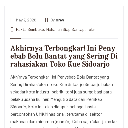
May 7, 2026
By
Grey
Fakta Sembako
,
Makanan Siap Santap
,
Telur
Akhirnya Terbongkar! Ini Peny
ebab Bolu Bantat yang Sering Di
rahasiakan Toko Kue Sidoarjo
Akhirnya Terbongkar! Ini Penyebab Bolu Bantat yang
Sering Dirahasiakan Toko Kue Sidoarjo Sidoarjo bukan
sekadar kota industri pabrik, tapi juga surga bagi para
pelaku usaha kuliner. Mengutip data dari Pemkab
Sidoarjo, kota ini telah didapuk sebagai basis
percontohan UMKM nasional, terutama di sektor
makanan dan minuman (mamin). Coba saja jalan-jalan ke