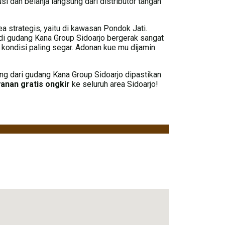
i dan belanja langsung dari distributor tangan
ea strategis, yaitu di kawasan Pondok Jati.
i gudang Kana Group Sidoarjo bergerak sangat
 kondisi paling segar. Adonan kue mu dijamin
ng dari gudang Kana Group Sidoarjo dipastikan
anan gratis ongkir
ke seluruh area Sidoarjo!