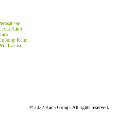
Perusahaan
Cerita Kami
Karir
Hubungi Kami
Peta Lokasi
©
2022
Kana Group. All rights reserved.