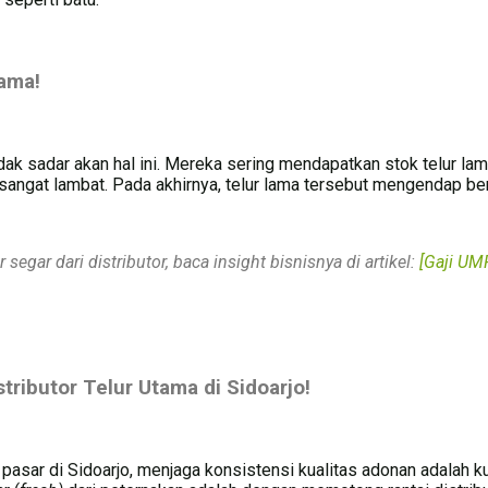
ama!
ak sadar akan hal ini. Mereka sering mendapatkan stok telur lam
g sangat lambat. Pada akhirnya, telur lama tersebut mengendap
egar dari distributor, baca insight bisnisnya di artikel:
[Gaji UM
ributor Telur Utama di Sidoarjo!
 pasar di Sidoarjo, menjaga konsistensi kualitas adonan adalah ku