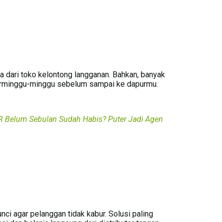
a dari toko kelontong langganan. Bahkan, banyak
 berminggu-minggu sebelum sampai ke dapurmu.
R Belum Sebulan Sudah Habis? Puter Jadi Agen
nci agar pelanggan tidak kabur. Solusi paling