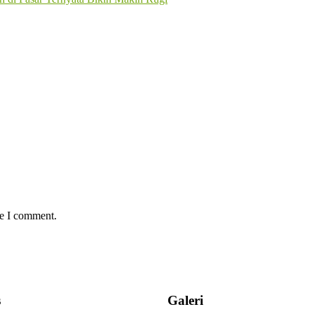
me I comment.
s
Galeri