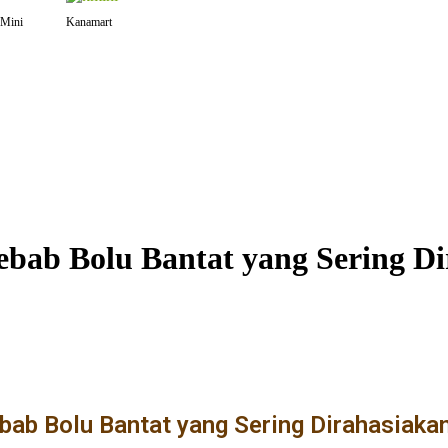
Mini
Kanamart
ebab Bolu Bantat yang Sering D
ebab Bolu Bantat yang Sering Dirahasiaka