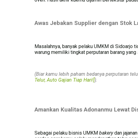
Awas Jebakan Supplier dengan Stok L
Masalahnya, banyak pelaku UMKM di Sidoarjo tid
warung memiliki tingkat perputaran barang yan
(Biar kamu lebih paham bedanya perputaran telur s
Telur, Auto Gajian Tiap Hari!]
).
Amankan Kualitas Adonanmu Lewat Dist
Sebagai pelaku bisnis UMKM
bakery
dan jajanan