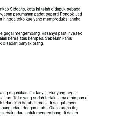
mkab Sidoarjo, kota ini telah didapuk sebagai
kawasan perumahan padat seperti Pondok Jati
ar hingga toko kue yang memproduksi aneka
 kue gagal mengembang. Rasanya pasti nyesek
a malah keras atau kempes. Sebelum kamu
k disadari banyak orang.
yang digunakan. Faktanya, telur yang segar
alitas. Telur yang sudah terlalu lama disimpan di
h telur akan berubah menjadi sangat encer.
mbung udara dengan stabil. Oleh karena itu,
menjebak udara untuk mengembang di dalam