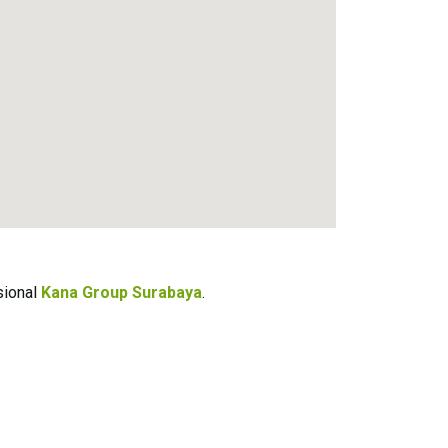
sional
Kana Group Surabaya
.