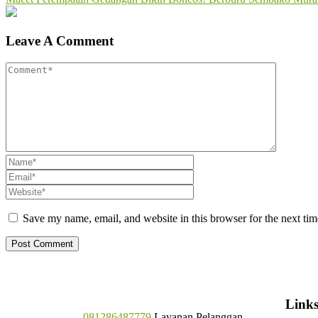
Leave A Comment
Save my name, email, and website in this browser for the next ti
Link
081286487779
Layanan Pelanggan