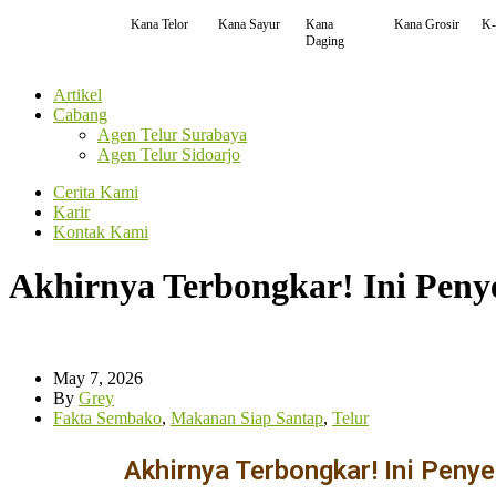
Kana Telor
Kana Sayur
Kana
Kana Grosir
K-
Daging
Artikel
Cabang
Agen Telur Surabaya
Agen Telur Sidoarjo
Cerita Kami
Karir
Kontak Kami
Akhirnya Terbongkar! Ini Peny
May 7, 2026
By
Grey
Fakta Sembako
,
Makanan Siap Santap
,
Telur
Akhirnya Terbongkar! Ini Peny