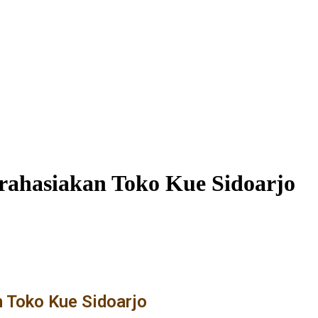
irahasiakan Toko Kue Sidoarjo
n Toko Kue Sidoarjo