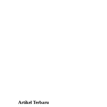
Artikel Terbaru