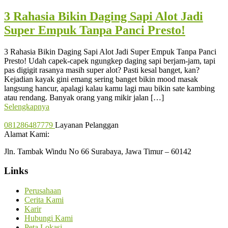
3 Rahasia Bikin Daging Sapi Alot Jadi
Super Empuk Tanpa Panci Presto!
3 Rahasia Bikin Daging Sapi Alot Jadi Super Empuk Tanpa Panci
Presto! Udah capek-capek ngungkep daging sapi berjam-jam, tapi
pas digigit rasanya masih super alot? Pasti kesal banget, kan?
Kejadian kayak gini emang sering banget bikin mood masak
langsung hancur, apalagi kalau kamu lagi mau bikin sate kambing
atau rendang. Banyak orang yang mikir jalan […]
Selengkapnya
081286487779
Layanan Pelanggan
Alamat Kami:
Jln. Tambak Windu No 66 Surabaya, Jawa Timur – 60142
Links
Perusahaan
Cerita Kami
Karir
Hubungi Kami
Peta Lokasi