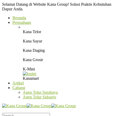
Selamat Datang di Website Kana Group! Solusi Praktis Kebutuhan
Dapur Anda.
Beranda
Perusahaan
Kana Telor
Kana Sayur
Kana Daging
Kana Grosir
K-Mini
Kanamart
Artikel
Cabang
Agen Telur Surabaya
Agen Telur Sidoarjo