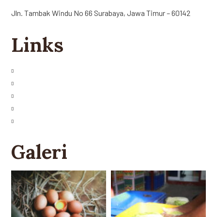
Jln. Tambak Windu No 66 Surabaya, Jawa Timur – 60142
Links
Perusahaan
Cerita Kami
Karir
Hubungi Kami
Peta Lokasi
Galeri