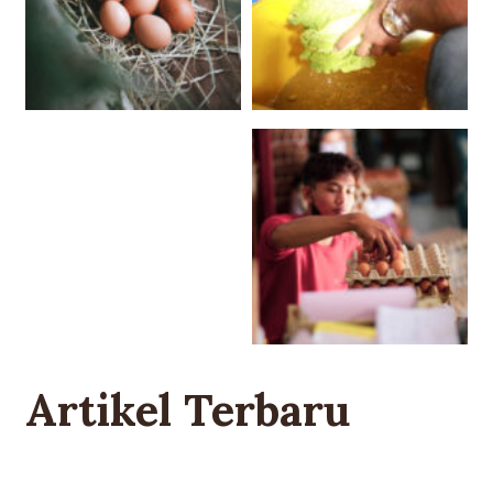
Artikel Terbaru
Menyambut HUT RI ke-81, Ini Stok Dapur
Wajib untuk Syukuran!