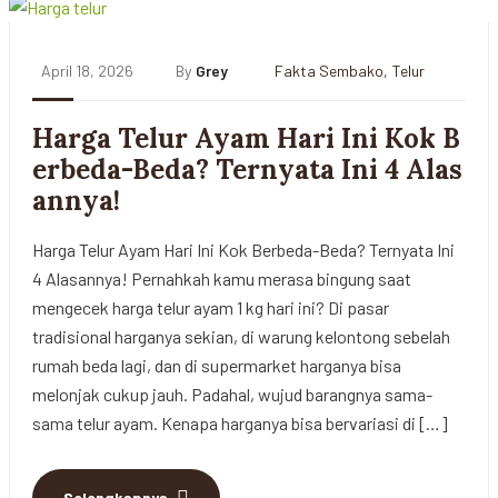
April 18, 2026
By
Grey
Fakta Sembako
,
Telur
Harga Telur Ayam Hari Ini Kok B
erbeda-Beda? Ternyata Ini 4 Alas
annya!
Harga Telur Ayam Hari Ini Kok Berbeda-Beda? Ternyata Ini
4 Alasannya! Pernahkah kamu merasa bingung saat
mengecek harga telur ayam 1 kg hari ini? Di pasar
tradisional harganya sekian, di warung kelontong sebelah
rumah beda lagi, dan di supermarket harganya bisa
melonjak cukup jauh. Padahal, wujud barangnya sama-
sama telur ayam. Kenapa harganya bisa bervariasi di […]
Selengkapnya