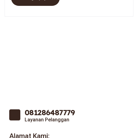
081286487779
Layanan Pelanggan
Alamat Kami: