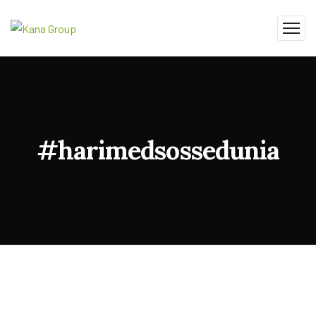
#harimedsossedunia