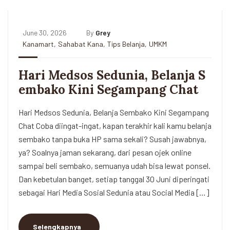
June 30, 2026
By
Grey
Kanamart
,
Sahabat Kana
,
Tips Belanja
,
UMKM
Hari Medsos Sedunia, Belanja S
embako Kini Segampang Chat
Hari Medsos Sedunia, Belanja Sembako Kini Segampang
Chat Coba diingat-ingat, kapan terakhir kali kamu belanja
sembako tanpa buka HP sama sekali? Susah jawabnya,
ya? Soalnya jaman sekarang, dari pesan ojek online
sampai beli sembako, semuanya udah bisa lewat ponsel.
Dan kebetulan banget, setiap tanggal 30 Juni diperingati
sebagai Hari Media Sosial Sedunia atau Social Media […]
Selengkapnya