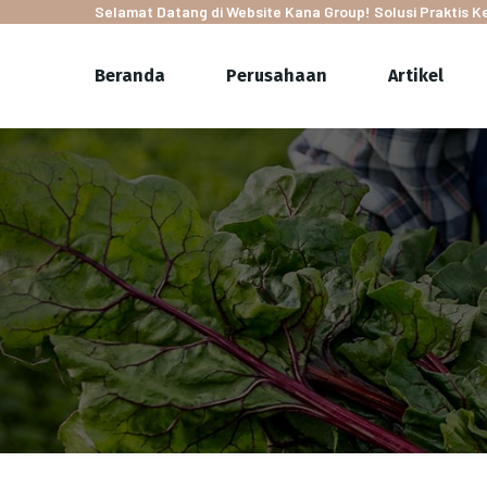
Selamat Datang di Website Kana Group! Solusi Praktis 
Beranda
Perusahaan
Artikel