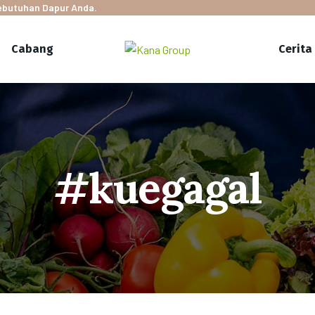
Kebutuhan Dapur Anda.
Cabang
Cerita
#kuegagal