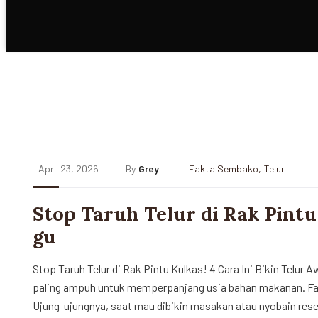
April 23, 2026
By
Grey
Fakta Sembako
,
Telur
Stop Taruh Telur di Rak Pint
gu
Stop Taruh Telur di Rak Pintu Kulkas! 4 Cara Ini Bikin Tel
paling ampuh untuk memperpanjang usia bahan makanan. Fak
Ujung-ujungnya, saat mau dibikin masakan atau nyobain rese