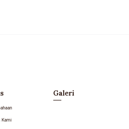
s
Galeri
sahaan
a Kami