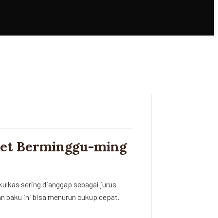
Awet Berminggu-ming
ulkas sering dianggap sebagai jurus
 baku ini bisa menurun cukup cepat.