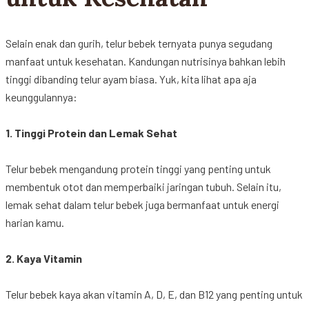
Selain
enak
dan
gurih
,
telur
bebek
ternyata
punya
segudang
manfaat
untuk
kesehatan
.
Kandungan
nutrisinya
bahkan
lebih
tinggi
dibanding
telur
ayam
biasa
. Yuk,
kita
lihat
apa
aja
keunggulannya
:
1. Tinggi Protein dan Lemak
Sehat
Telur
bebek
mengandung
protein
tinggi
yang
penting
untuk
membentuk
otot
dan
memperbaiki
jaringan
tubuh
.
Selain
itu
,
lemak
sehat
dalam
telur
bebek
juga
bermanfaat
untuk
energi
harian
kamu
.
2. Kaya Vitamin
Telur
bebek
kaya
akan
vitamin A, D, E, dan B12 yang
penting
untuk