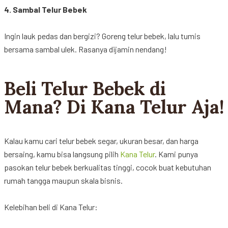
4. Sambal
Telur
Bebek
Ingin
lauk
pedas
dan
bergizi
? Goreng
telur
bebek
,
lalu
tumis
bersama
sambal
ulek
.
Rasanya
dijamin
nendang
!
Beli Telur Bebek di
Mana? Di Kana Telur Aja!
Kalau
kamu
cari
telur
bebek
segar,
ukuran
besar
, dan
harga
bersaing
,
kamu
bisa
langsung
pilih
Kana
Telur
. Kami punya
pasokan
telur
bebek
berkualitas
tinggi
,
cocok
buat
kebutuhan
rumah
tangga
maupun
skala
bisnis
.
Kelebihan
beli
di Kana
Telur
: