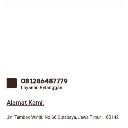
081286487779
Layanan Pelanggan
Alamat Kami:
Jln. Tambak Windu No 66 Surabaya, Jawa Timur – 60142