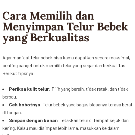
Cara Memilih dan
Menyimpan Telur Bebek
yang Berkualitas
Agar
manfaat
telur
bebek
bisa
kamu
dapatkan
secara
maksimal
,
penting
banget
untuk
memilih
telur
yang segar dan
berkualitas
.
Berikut
tipsnya
:
Periksa
kulit
telur
:
Pilih
yang
bersih
,
tidak
retak
, dan
tidak
berbau
.
Cek
bobotnya
:
Telur
bebek
yang
bagus
biasanya
terasa
berat
di
tangan
.
Simpan
dengan
benar
:
Letakkan
telur
di
tempat
sejuk
dan
kering
.
Kalau
mau
disimpan
lebih
lama,
masukkan
ke
dalam