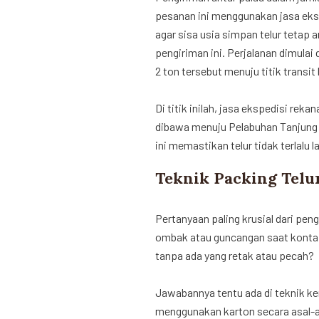
pesanan ini menggunakan jasa ekspe
agar sisa usia simpan telur tetap 
pengiriman ini. Perjalanan dimula
2 ton tersebut menuju titik transit
Di titik inilah, jasa ekspedisi re
dibawa menuju Pelabuhan Tanjung P
ini memastikan telur tidak terlalu
Teknik Packing Telur
Pertanyaan paling krusial dari pen
ombak atau guncangan saat kontai
tanpa ada yang retak atau pecah?
Jawabannya tentu ada di teknik 
menggunakan karton secara asal-as