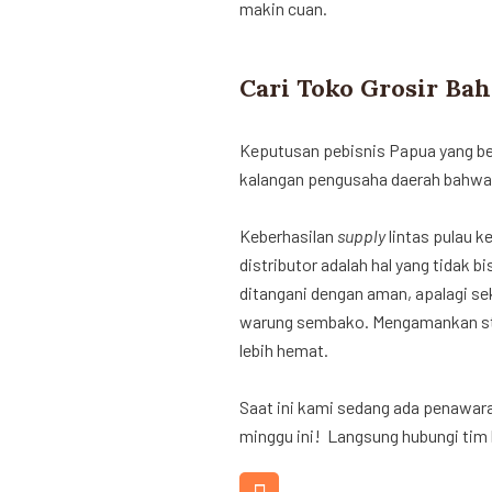
makin cuan.
Cari Toko Grosir Bah
Keputusan pebisnis Papua yang be
kalangan pengusaha daerah bahwa “O
Keberhasilan
supply
lintas pulau k
distributor adalah hal yang tidak b
ditangani dengan aman, apalagi sek
warung sembako. Mengamankan sto
lebih hemat.
Saat ini kami sedang ada penawara
minggu ini! Langsung hubungi tim 
WHATSAPP