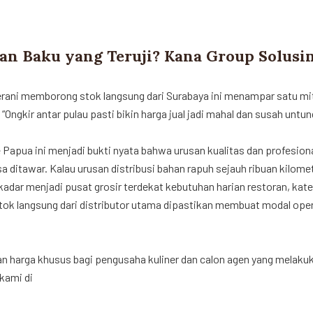
an Baku yang Teruji? Kana Group Solusi
rani memborong stok langsung dari Surabaya ini menampar satu mit
ngkir antar pulau pasti bikin harga jual jadi mahal dan susah untun
e Papua ini menjadi bukti nyata bahwa urusan kualitas dan profesion
isa ditawar. Kalau urusan distribusi bahan rapuh sejauh ribuan kilome
adar menjadi pusat grosir terdekat kebutuhan harian restoran, kate
k langsung dari distributor utama dipastikan membuat modal ope
n harga khusus bagi pengusaha kuliner dan calon agen yang melaku
kami di