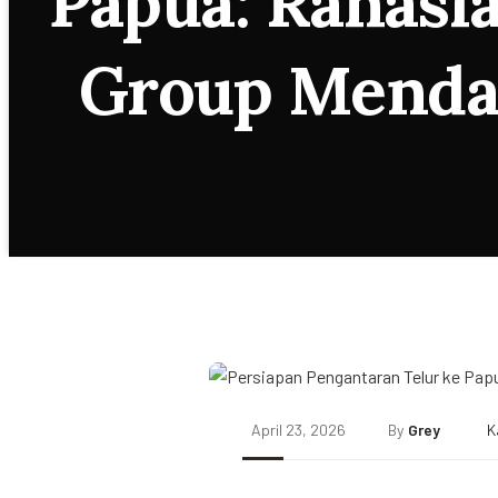
Papua: Rahasia
Group Mendar
April 23, 2026
By
Grey
K