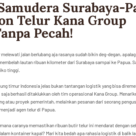
Samudera Surabaya-P
Ton Telur Kana Group
anpa Pecah!
melewati jalan berlubang aja rasanya sudah bikin deg-degan, apalagi
membelah lautan ribuan kilometer dari Surabaya sampai ke Papua. 
iko tinggi.
jung timur Indonesia jelas bukan tantangan logistik yang bisa dire
 saja berhasil ditaklukkan oleh tim operasional Kana Group. Menari
ring atau proyek pemerintah, melainkan pesanan dari seorang pengus
enjadi agen telur di Papua.
mana caranya memastikan ribuan butir telur ini mendarat dengan s
dalam kontainer kapal? Mari kita bedah apa rahasia logistik di balik l