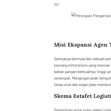
ini!
Misi Ekspansi Agen T
Semuanya bermula dari sebuah per
seorang mitra bisnis yang mencari
bahan pangan berkualitas tinggi un
setempat. Mengingat jarak tempuh
tetap utuh dan segar jelas membutu
Skema Estafet Logis
Pengiriman antar pulau dalam jum