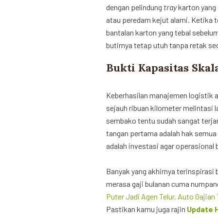
dengan pelindung
tray
karton yang 
atau peredam kejut alami. Ketika t
bantalan karton yang tebal sebelu
butirnya tetap utuh tanpa retak se
Bukti Kapasitas Skal
Keberhasilan manajemen logistik
sejauh ribuan kilometer melintasi 
sembako tentu sudah sangat terjam
tangan pertama adalah hak semua 
adalah investasi agar operasional
Banyak yang akhirnya terinspirasi 
merasa gaji bulanan cuma numpang 
Puter Jadi Agen Telur, Auto Gajian 
Pastikan kamu juga rajin
Update Ha