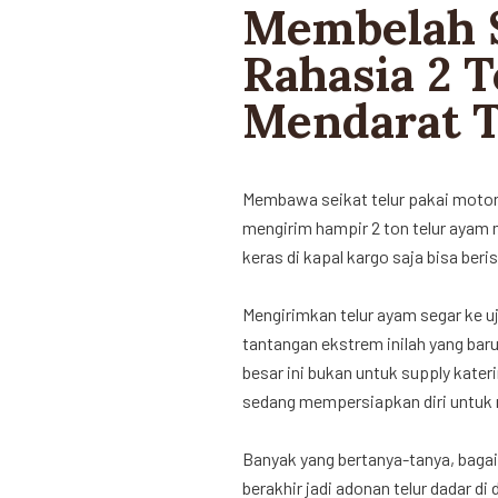
Membelah 
Rahasia 2 
Mendarat T
Membawa seikat telur pakai motor 
mengirim hampir 2 ton telur ayam 
keras di kapal kargo saja bisa beris
Mengirimkan telur ayam segar ke u
tantangan ekstrem inilah yang baru
besar ini bukan untuk supply kate
sedang mempersiapkan diri untuk m
Banyak yang bertanya-tanya, bagai
berakhir jadi adonan telur dadar di 